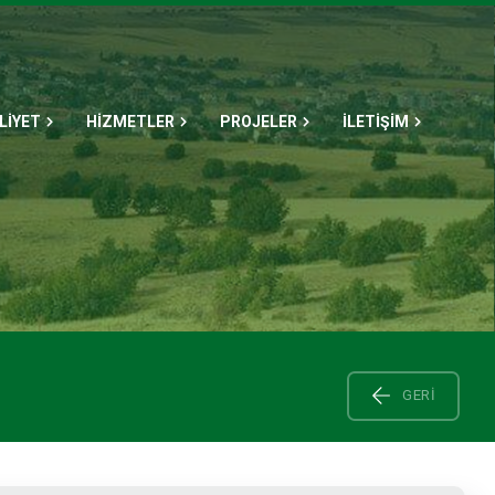
LİYET
HİZMETLER
PROJELER
İLETİŞİM
GERI