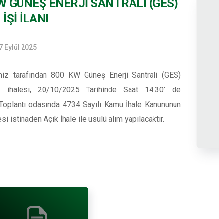
W GÜNEŞ ENERJİ SANTRALİ (GES)
İŞİ İLANI
7 Eylül 2025
iz tarafından 800 KW Güneş Enerji Santrali (GES)
i ihalesi, 20/10/2025 Tarihinde Saat 14:30’ de
Toplantı odasında 4734 Sayılı Kamu İhale Kanununun
i istinaden Açık İhale ile usulü alım yapılacaktır.