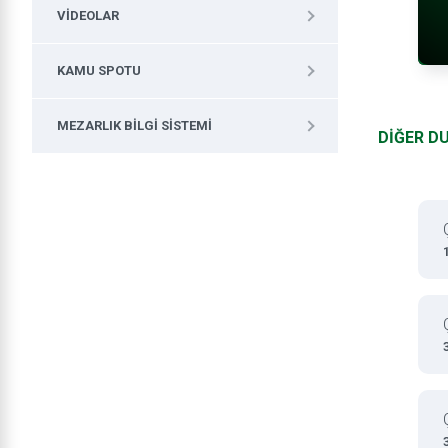
VIDEOLAR
KAMU SPOTU
MEZARLIK BILGI SISTEMI
DİĞER D