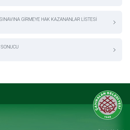
 SINAVINA GİRMEYE HAK KAZANANLAR LİSTESİ
V SONUCU