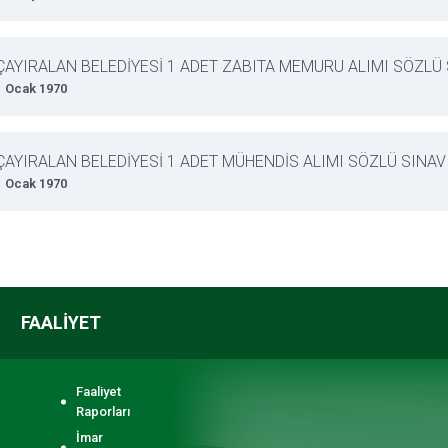
ÇAYIRALAN BELEDİYESİ 1 ADET ZABITA MEMURU ALIMI SÖZLÜ
1 Ocak 1970
ÇAYIRALAN BELEDİYESİ 1 ADET MÜHENDİS ALIMI SÖZLÜ SINA
1 Ocak 1970
FAALİYET
Faaliyet
Raporları
İmar