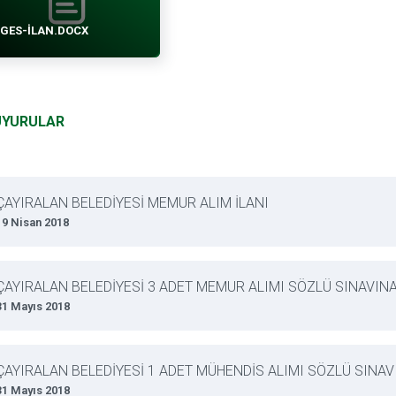
GES-ILAN.DOCX
UYURULAR
ÇAYIRALAN BELEDİYESİ MEMUR ALIM İLANI
19 Nisan 2018
ÇAYIRALAN BELEDİYESİ 3 ADET MEMUR ALIMI SÖZLÜ SINAVIN
31 Mayıs 2018
ÇAYIRALAN BELEDİYESİ 1 ADET MÜHENDİS ALIMI SÖZLÜ SINA
31 Mayıs 2018