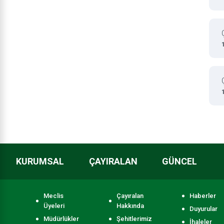
KURUMSAL
ÇAYIRALAN
GÜNCEL
Meclis
Çayıralan
Haberler
Üyeleri
Hakkında
Duyurular
Müdürlükler
Şehitlerimiz
İhaleler