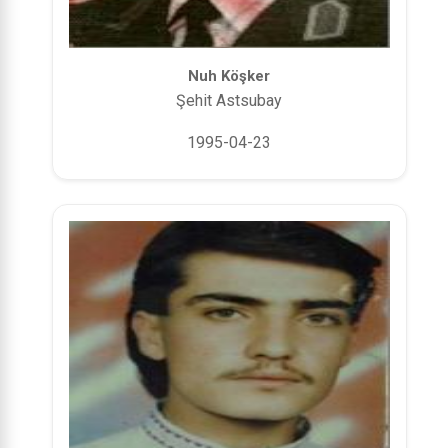
Nuh Köşker
Şehit Astsubay
1995-04-23