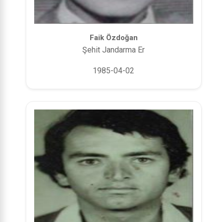
Faik Özdoğan
Şehit Jandarma Er
1985-04-02