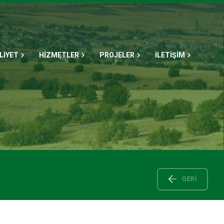
LİYET
HİZMETLER
PROJELER
İLETİŞİM
GERI