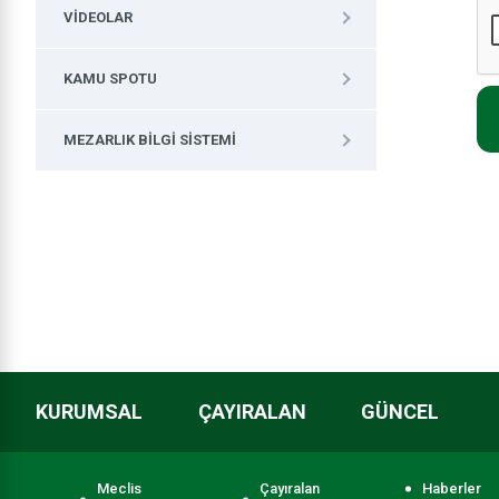
VIDEOLAR
KAMU SPOTU
MEZARLIK BILGI SISTEMI
KURUMSAL
ÇAYIRALAN
GÜNCEL
Meclis
Çayıralan
Haberler