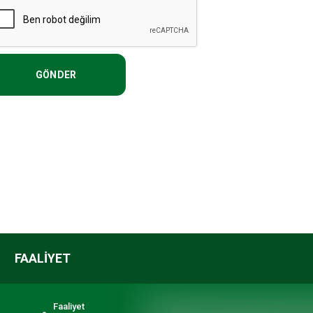
GÖNDER
FAALİYET
Faaliyet