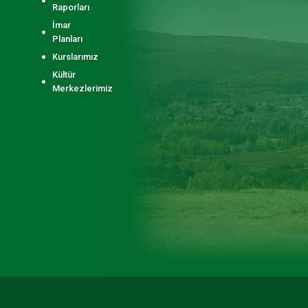
Raporları
İmar
Planları
Kurslarımız
Kültür
Merkezlerimiz