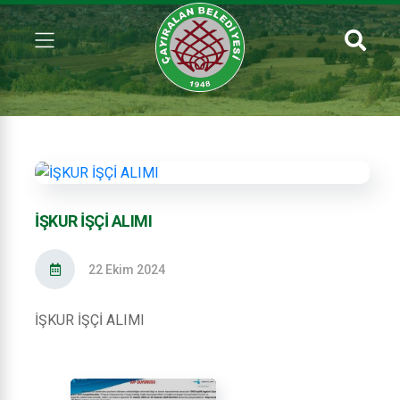
İŞKUR İŞÇİ ALIMI
22 Ekim 2024
İŞKUR İŞÇİ ALIMI