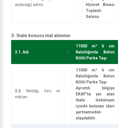
:
açılacağı) adres
Hizmet Binası
Toplantı
Salonu
3- İhale konusu mal alımının
11000 m² 6 cm
3.1.
Adı
:
Kalınlığında Beton
Kilitli Parke Taşı
11000 m² 6 cm
Kalınlığında Beton
Kilitli Parke Taşı
Ayrıntılı bilgiye
3.2.
Niteliği, türü ve
:
EKAP’ta yer alan
miktarı
ihale dokümanı
içinde bulunan idari
şartnameden
ulaşılabilir.