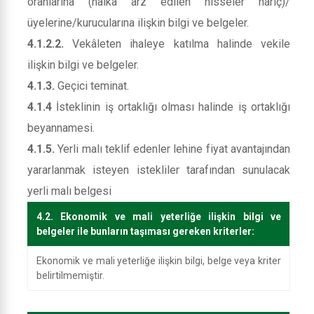
oranlarına (halka arz edilen hisseler hariç)/
üyelerine/kurucularına ilişkin bilgi ve belgeler.
4.1.2.2.
Vekâleten ihaleye katılma halinde vekile
ilişkin bilgi ve belgeler.
4.1.3.
Geçici teminat.
4.1.4
İsteklinin iş ortaklığı olması halinde iş ortaklığı
beyannamesi.
4.1.5.
Yerli malı teklif edenler lehine fiyat avantajından
yararlanmak isteyen istekliler tarafından sunulacak
yerli malı belgesi
4.2. Ekonomik ve mali yeterliğe ilişkin bilgi ve
belgeler ile bunların taşıması gereken kriterler:
Ekonomik ve mali yeterliğe ilişkin bilgi, belge veya kriter
belirtilmemiştir.