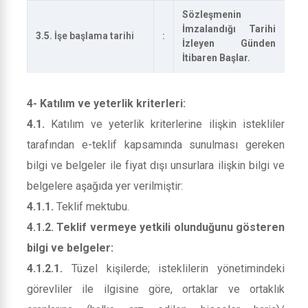
Sözleşmenin
İmzalandığı Tarihi
3.5.
İşe başlama tarihi
:
İzleyen Günden
İtibaren Başlar.
4- Katılım ve yeterlik kriterleri:
4.1.
Katılım ve yeterlik kriterlerine ilişkin istekliler
tarafından e-teklif kapsamında sunulması gereken
bilgi ve belgeler ile fiyat dışı unsurlara ilişkin bilgi ve
belgelere aşağıda yer verilmiştir:
4.1.1.
Teklif mektubu.
4.1.2. Teklif vermeye yetkili olunduğunu gösteren
bilgi ve belgeler:
4.1.2.1.
Tüzel kişilerde; isteklilerin yönetimindeki
görevliler ile ilgisine göre, ortaklar ve ortaklık