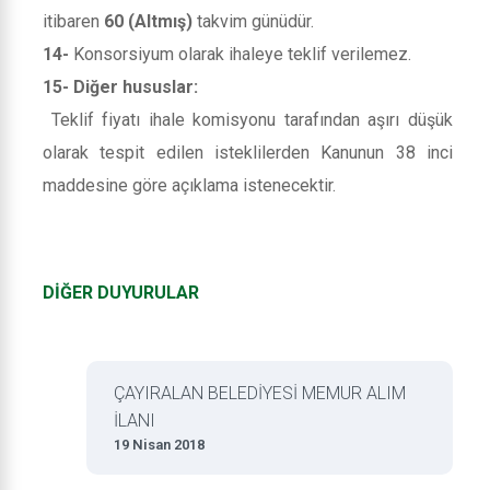
itibaren
60 (Altmış)
takvim günüdür.
14-
Konsorsiyum olarak ihaleye teklif verilemez.
15- Diğer hususlar:
Teklif fiyatı ihale komisyonu tarafından aşırı düşük
olarak tespit edilen isteklilerden Kanunun 38 inci
maddesine göre açıklama istenecektir.
DİĞER DUYURULAR
ÇAYIRALAN BELEDİYESİ MEMUR ALIM
İLANI
19 Nisan 2018