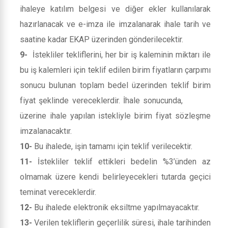
ihaleye katılım belgesi ve diğer ekler kullanılarak
hazırlanacak ve e-imza ile imzalanarak ihale tarih ve
saatine kadar EKAP üzerinden gönderilecektir.
9-
İstekliler tekliflerini, her bir iş kaleminin miktarı ile
bu iş kalemleri için teklif edilen birim fiyatların çarpımı
sonucu bulunan toplam bedel üzerinden teklif birim
fiyat şeklinde vereceklerdir. İhale sonucunda,
üzerine ihale yapılan istekliyle birim fiyat sözleşme
imzalanacaktır.
10-
Bu ihalede, işin tamamı için teklif verilecektir.
11-
İstekliler teklif ettikleri bedelin %3’ünden az
olmamak üzere kendi belirleyecekleri tutarda geçici
teminat vereceklerdir.
12-
Bu ihalede elektronik eksiltme yapılmayacaktır.
13-
Verilen tekliflerin geçerlilik süresi, ihale tarihinden