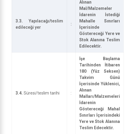
Alınan
Mal/Malzemeler
İdarenin İstediği
3.3.
Yapılacağı/teslim
Mahalle Sınırları
:
edileceği yer
İçerisinde
Göstereceği Yere ve
Stok Alanına Teslim
Edilecektir.
İşe Başlama
Tarihinden İtibaren
180 (Yüz Seksen)
Takvim Günü
İçerisinde Yüklenici,
Alınan
3.4.
Süresi/teslim tarihi
:
Malları/Malzemeleri
İdarenin
Göstereceği Mahal
Sınırları İçerisindeki
Yere ve Stok Alanına
Teslim Edecektir.