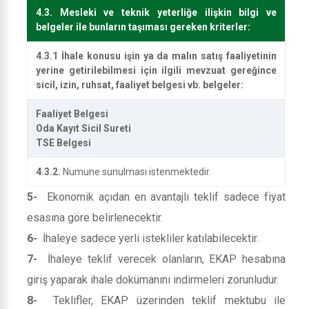
4.3. Mesleki ve teknik yeterliğe ilişkin bilgi ve
belgeler ile bunların taşıması gereken kriterler:
4.3.1 İhale konusu işin ya da malın satış faaliyetinin
yerine getirilebilmesi için ilgili mevzuat gereğince
sicil, izin, ruhsat, faaliyet belgesi vb. belgeler:
Faaliyet Belgesi
Oda Kayıt Sicil Sureti
TSE Belgesi
4.3.2.
Numune sunulması istenmektedir.
5-
Ekonomik açıdan en avantajlı teklif sadece fiyat
esasına göre belirlenecektir.
6-
İhaleye sadece yerli istekliler katılabilecektir.
7-
İhaleye teklif verecek olanların, EKAP hesabına
giriş yaparak ihale dokümanını indirmeleri zorunludur.
8-
Teklifler, EKAP üzerinden teklif mektubu ile